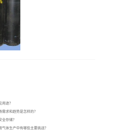
见用途？
场需求和趋势是怎样的？
安全存储？
用气体生产中有哪些主要挑战？