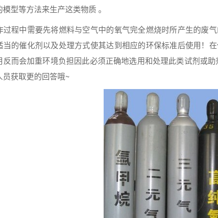
的模型等方法来生产这类物质 。
作过程中需要先将燃料与空气中的氧气完全燃烧时所产生的废气
适当的催化剂以及处理方式使其达到相应的环保标准后使用！在
用反而会加重环境负担因此必须正确地选用和处理此类试剂或助
人员获取更的回答哦~