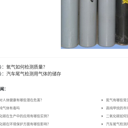
条：
氧气如何检测质量？
条：
汽车尾气检测用气体的储存
闻：
对人体健康有哪些潜在危害？
氮气有哪些常
纯气体有毒吗
高纯甲烷的市
化碳在生产中的应用有哪些实例？
二氧化碳如何
化碳在环境保护方面有哪些影响？
汽车尾气检测