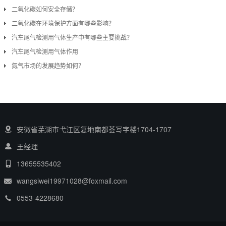
二氧化碳如何安全存储？
二氧化碳在环境保护方面有哪些影响？
汽车尾气检测用气体生产中有哪些主要挑战？
汽车尾气检测用气体作用
氮气市场的发展趋势如何？
安徽省芜湖市弋江区复地南都荟写字楼1704-1707
王经理
13655535402
wangsiwei19971028@foxmail.com
0553-4228680