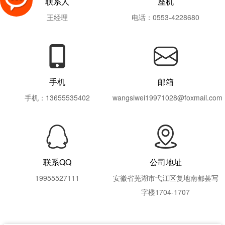
联系人
座机
王经理
电话：0553-4228680
手机
邮箱
手机：13655535402
wangsiwei19971028@foxmail.com
联系QQ
公司地址
19955527111
安徽省芜湖市弋江区复地南都荟写
字楼1704-1707