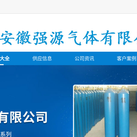
大全
供应信息
公司资讯
客户案例