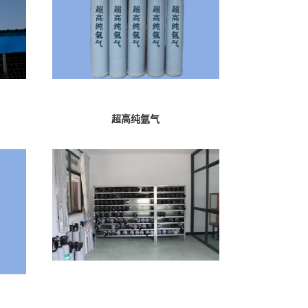
超高纯氩气