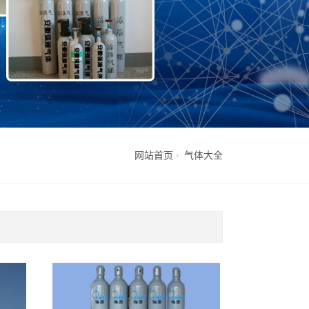
网站首页
气体大全