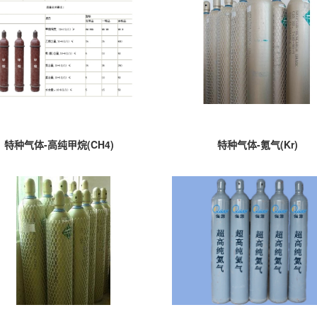
特种气体-高纯甲烷(CH4)
特种气体-氪气(Kr)