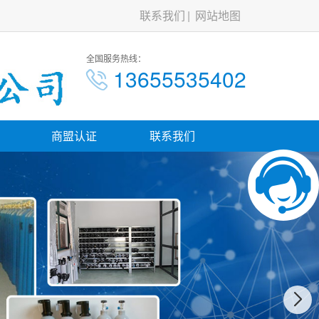
联系我们
网站地图
全国服务热线：
13655535402
商盟认证
联系我们