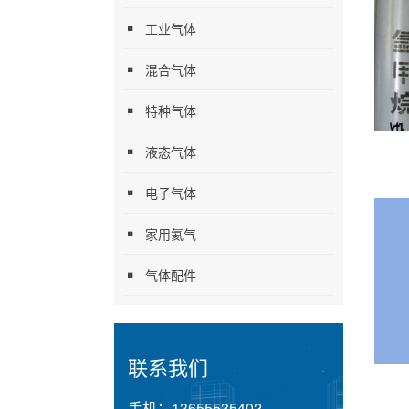
工业气体
混合气体
特种气体
液态气体
电子气体
家用氦气
气体配件
联系我们
手机：
13655535402