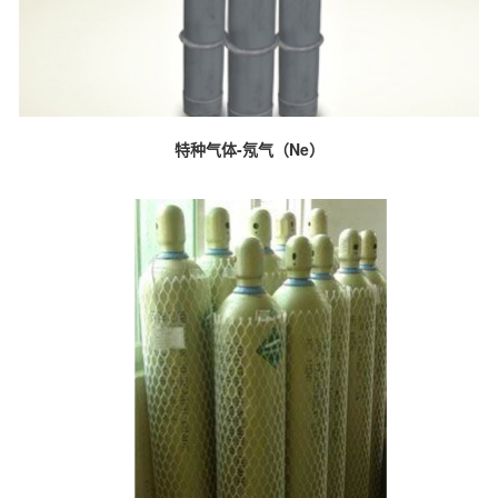
特种气体-氖气（Ne）