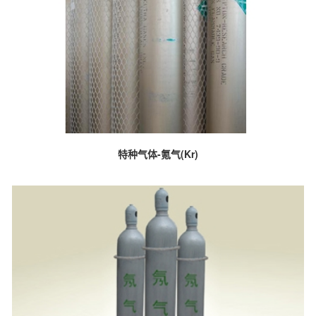
特种气体-氪气(Kr)