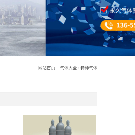
网站首页
气体大全
特种气体