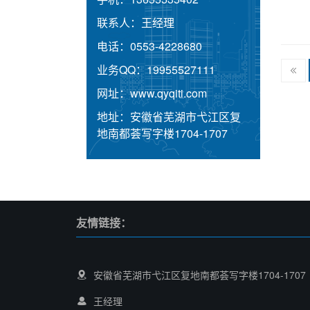
联系人：
王经理
电话：
0553-4228680
业务QQ：
19955527111
网址：
www.qyqiti.com
地址：
安徽省芜湖市弋江区复
地南都荟写字楼1704-1707
友情链接：
安徽省芜湖市弋江区复地南都荟写字楼1704-1707
王经理