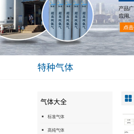
特种气体
气体大全
标准气体
高纯气体