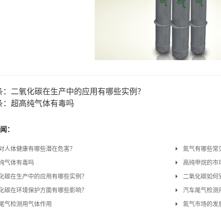
条：
二氧化碳在生产中的应用有哪些实例？
条：
超高纯气体有毒吗
闻：
对人体健康有哪些潜在危害？
氮气有哪些常
纯气体有毒吗
高纯甲烷的市
化碳在生产中的应用有哪些实例？
二氧化碳如何
化碳在环境保护方面有哪些影响？
汽车尾气检测
尾气检测用气体作用
氮气市场的发