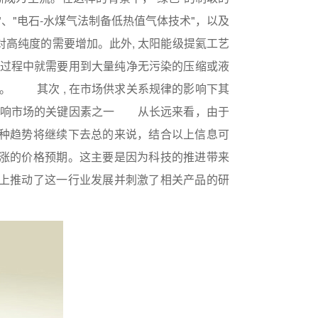
、"电石-水煤气法制备低热值气体技术"，以及
高纯度的需要增加。此外, 太阳能级提氦工艺
此过程中就需要用到大量纯净无污染的压缩或液
。 其次 , 在市场供求关系规律的影响下其
影响市场的关键因素之一 从长远来看，由于
种趋势将继续下去总的来说，结合以上信息可
涨的价格预期。这主要是因为科技的推进带来
上推动了这一行业发展并刺激了相关产品的研