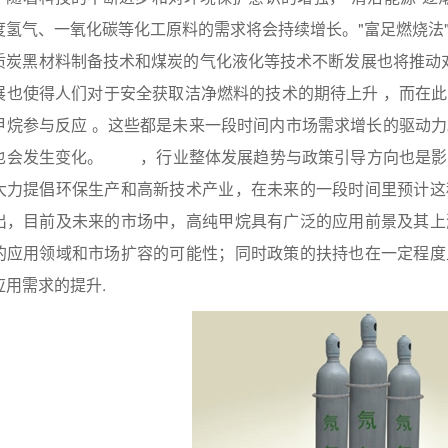
度氢气、一氧化碳等化工原料的需求将会持续增长。"富足燃烧法"
质炭黑材料制备技术和煤炭的气化液化等技术不断发展也将推动对
展也使得人们对于安全获取洁净燃料的技术的期待上升 ，而在
甲烷参与反应 。这些都是未来一段时间内市场需求增长的驱动力
也会发生变化。 ，行业整体发展趋势与政策引导方向也是
大力提倡环保生产和高新技术产业，在未来的一段时间里预计这
出，目前及未来的市场中，高纯甲烷具有广泛的应用前景及其上
的应用领域和市场扩容的可能性；同时政策的扶持也在一定程度
应用需求的提升.