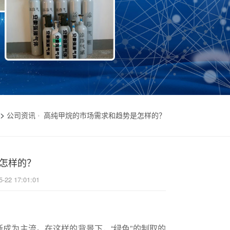
>
公司资讯
高纯甲烷的市场需求和趋势是怎样的？
怎样的？
5-22 17:01:01
渐成为主流。在这样的背景下，“绿色”的制取的