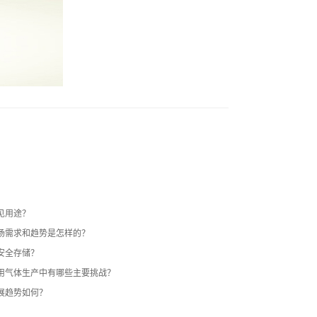
见用途？
场需求和趋势是怎样的？
安全存储？
用气体生产中有哪些主要挑战？
展趋势如何？