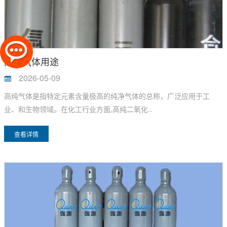
高纯气体用途
2026-05-09
高纯气体是指特定元素含量极高的纯净气体的总称，广泛应用于工
业、和生物领域。在化工行业方面,高纯二氧化..
查看详情